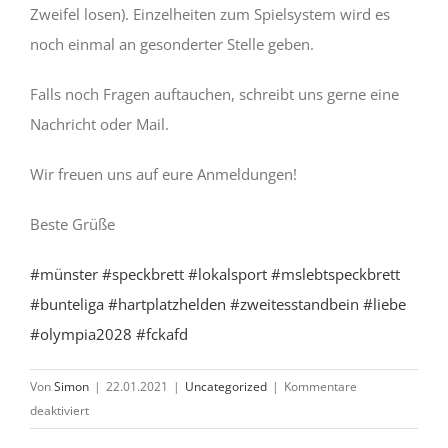
Zweifel losen). Einzelheiten zum Spielsystem wird es
noch einmal an gesonderter Stelle geben.
Falls noch Fragen auftauchen, schreibt uns gerne eine
Nachricht oder Mail.
Wir freuen uns auf eure Anmeldungen!
Beste Grüße
#münster
#speckbrett
#lokalsport
#mslebtspeckbrett
#bunteliga
#hartplatzhelden
#zweitesstandbein
#liebe
#olympia2028
#fckafd
Von
Simon
|
22.01.2021
|
Uncategorized
|
Kommentare
für
deaktiviert
Schnell