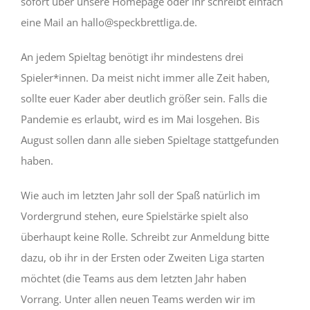
sofort über unsere Homepage oder ihr schreibt einfach
eine Mail an hallo@speckbrettliga.de.
An jedem Spieltag benötigt ihr mindestens drei
Spieler*innen. Da meist nicht immer alle Zeit haben,
sollte euer Kader aber deutlich größer sein. Falls die
Pandemie es erlaubt, wird es im Mai losgehen. Bis
August sollen dann alle sieben Spieltage stattgefunden
haben.
Wie auch im letzten Jahr soll der Spaß natürlich im
Vordergrund stehen, eure Spielstärke spielt also
überhaupt keine Rolle. Schreibt zur Anmeldung bitte
dazu, ob ihr in der Ersten oder Zweiten Liga starten
möchtet (die Teams aus dem letzten Jahr haben
Vorrang. Unter allen neuen Teams werden wir im