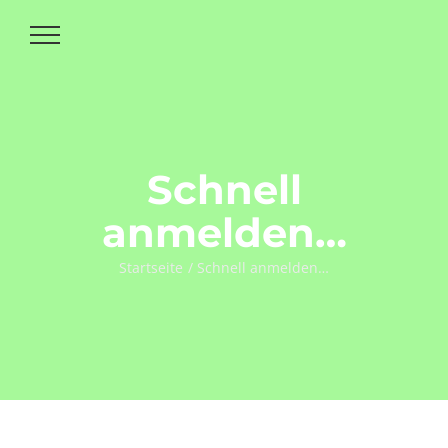
Zum
Inhalt
springen
Schnell
anmelden…
Startseite
Schnell anmelden…