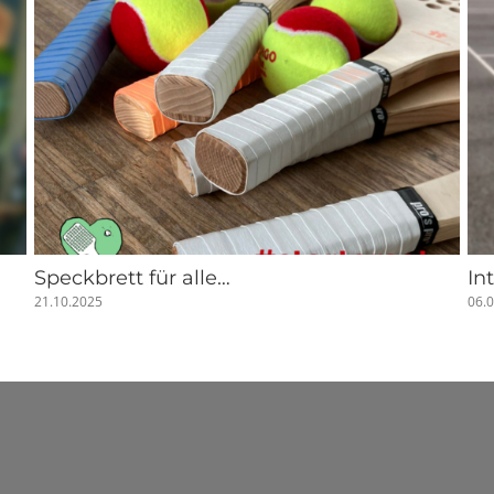
Speckbrett für alle…
In
21.10.2025
06.