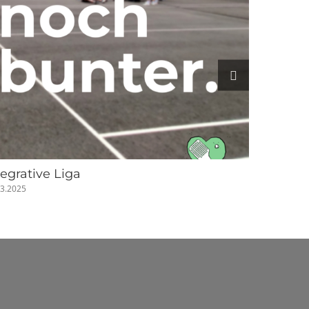
tegrative Liga
03.2025