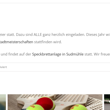
er statt. Dazu sind ALLE ganz herzlich eingeladen. Dieses Jahr wi
tadtmeisterschaften
stattfinden wird.
 und findet auf der
Speckbrettanlage in Sudmühle
statt. Wir freu
für
viert
Abschlussfeier
2023