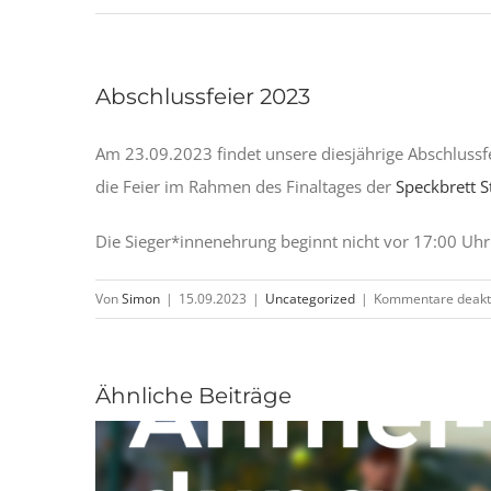
Abschlussfeier 2023
Am 23.09.2023 findet unsere diesjährige Abschlussfei
die Feier im Rahmen des Finaltages der
Speckbrett S
Die Sieger*innenehrung beginnt nicht vor 17:00 Uhr
Von
Simon
|
15.09.2023
|
Uncategorized
|
Kommentare deakti
Ähnliche Beiträge