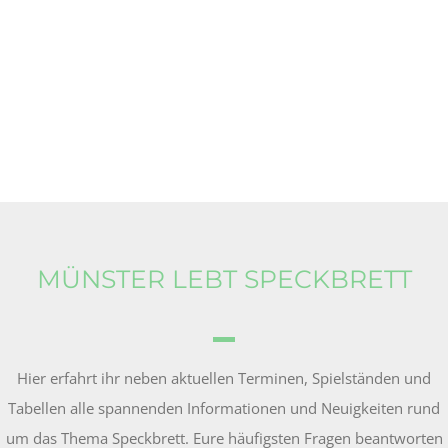
MÜNSTER LEBT SPECKBRETT
Hier erfahrt ihr neben aktuellen Terminen, Spielständen und
Tabellen alle spannenden Informationen und Neuigkeiten rund
um das Thema Speckbrett. Eure häufigsten Fragen beantworten